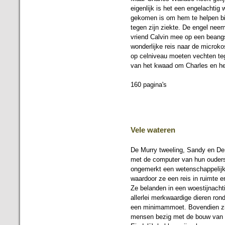
eigenlijk is het een engelachtig
gekomen is om hem te helpen bi
tegen zijn ziekte. De engel nee
vriend Calvin mee op een beang
wonderlijke reis naar de microko
op celniveau moeten vechten t
van het kwaad om Charles en he
160 pagina's
Vele wateren
De Murry tweeling, Sandy en De
met de computer van hun ouders
ongemerkt een wetenschappelijk
waardoor ze een reis in ruimte e
Ze belanden in een woestijnacht
allerlei merkwaardige dieren ron
een minimammoet. Bovendien zi
mensen bezig met de bouw van 